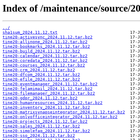
Index of /maintenance/source/20
../
sha1sum_2024.11.12.txt
tine20-activesync_2024.11.12.tar.bz2
tine20-allinone_2024.11.12.tar.bz2
tine20-bookmarks_2024.11.12.tar.bz2
tine20-build_2024.11.12.tar.bz2
tine20-calendar_2024.11.12.tar.bz2
tine20-coredata_2024.11.12.tar.bz2
tine20-courses_2024.11.12.tar.bz2
tine20-crm_2024.11.12.tar.bz2
tine20-dfcom_2024.11.12.tar.bz2
tine20-efile_2024.11.12.tar.bz2
tine20-eventmanager_2024.11.12.tar.bz2
tine20-felamimail_2024.11.12.tar.bz2
tine20-filemanager_2024.11.12.tar.bz2
tine20-gdpr_2024.11.12.tar.bz2
tine20-humanresources_2024.11.12.tar.bz2
tine20-inventory_2024.11.12.tar.bz2
tine20-matrixsynapseintegrator_2024.11.12.tar.bz2
tine20-onlyofficeintegrator_2024.11.12.tar.bz2
tine20-projects_2024.11.12.tar.bz2
tine20-sales_2024.11.12.tar.bz2
tine20-simplefaq_2024.11.12.tar.bz2
tine20-sso_2024.11.12.tar.bz2