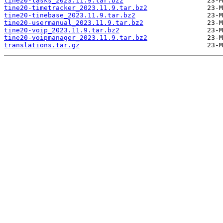
tine20-tasks_2023.11.9.tar.bz2
tine20-timetracker_2023.11.9.tar.bz2
tine20-tinebase_2023.11.9.tar.bz2
tine20-usermanual_2023.11.9.tar.bz2
tine20-voip_2023.11.9.tar.bz2
tine20-voipmanager_2023.11.9.tar.bz2
translations.tar.gz