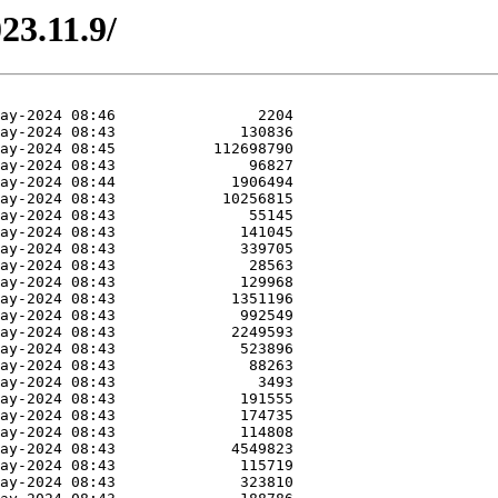
23.11.9/