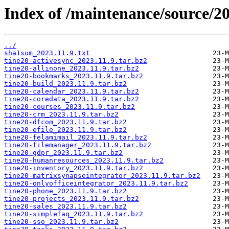
Index of /maintenance/source/20
../
sha1sum_2023.11.9.txt
tine20-activesync_2023.11.9.tar.bz2
tine20-allinone_2023.11.9.tar.bz2
tine20-bookmarks_2023.11.9.tar.bz2
tine20-build_2023.11.9.tar.bz2
tine20-calendar_2023.11.9.tar.bz2
tine20-coredata_2023.11.9.tar.bz2
tine20-courses_2023.11.9.tar.bz2
tine20-crm_2023.11.9.tar.bz2
tine20-dfcom_2023.11.9.tar.bz2
tine20-efile_2023.11.9.tar.bz2
tine20-felamimail_2023.11.9.tar.bz2
tine20-filemanager_2023.11.9.tar.bz2
tine20-gdpr_2023.11.9.tar.bz2
tine20-humanresources_2023.11.9.tar.bz2
tine20-inventory_2023.11.9.tar.bz2
tine20-matrixsynapseintegrator_2023.11.9.tar.bz2
tine20-onlyofficeintegrator_2023.11.9.tar.bz2
tine20-phone_2023.11.9.tar.bz2
tine20-projects_2023.11.9.tar.bz2
tine20-sales_2023.11.9.tar.bz2
tine20-simplefaq_2023.11.9.tar.bz2
tine20-sso_2023.11.9.tar.bz2