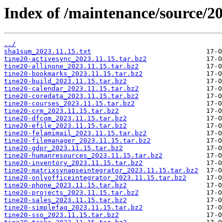
Index of /maintenance/source/20
../
sha1sum_2023.11.15.txt
tine20-activesync_2023.11.15.tar.bz2
tine20-allinone_2023.11.15.tar.bz2
tine20-bookmarks_2023.11.15.tar.bz2
tine20-build_2023.11.15.tar.bz2
tine20-calendar_2023.11.15.tar.bz2
tine20-coredata_2023.11.15.tar.bz2
tine20-courses_2023.11.15.tar.bz2
tine20-crm_2023.11.15.tar.bz2
tine20-dfcom_2023.11.15.tar.bz2
tine20-efile_2023.11.15.tar.bz2
tine20-felamimail_2023.11.15.tar.bz2
tine20-filemanager_2023.11.15.tar.bz2
tine20-gdpr_2023.11.15.tar.bz2
tine20-humanresources_2023.11.15.tar.bz2
tine20-inventory_2023.11.15.tar.bz2
tine20-matrixsynapseintegrator_2023.11.15.tar.bz2
tine20-onlyofficeintegrator_2023.11.15.tar.bz2
tine20-phone_2023.11.15.tar.bz2
tine20-projects_2023.11.15.tar.bz2
tine20-sales_2023.11.15.tar.bz2
tine20-simplefaq_2023.11.15.tar.bz2
tine20-sso_2023.11.15.tar.bz2