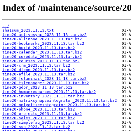
Index of /maintenance/source/20
../
sha1sum_2023.11.13.txt
tine20-activesync_2023.11.13.tar.bz2
tine20-allinone_2023.11.13.tar.bz2
tine20-bookmarks_2023.11.13.tar.bz2
tine20-build_2023.11.13.tar.bz2
tine20-calendar_2023.11.13.tar.bz2
tine20-coredata_2023.11.13.tar.bz2
tine20-courses_2023.11.13.tar.bz2
tine20-crm_2023.11.13.tar.bz2
tine20-dfcom_2023.11.13.tar.bz2
tine20-efile_2023.11.13.tar.bz2
tine20-felamimail_2023.11.13.tar.bz2
tine20-filemanager_2023.11.13.tar.bz2
tine20-gdpr_2023.11.13.tar.bz2
tine20-humanresources_2023.11.13.tar.bz2
tine20-inventory_2023.11.13.tar.bz2
tine20-matrixsynapseintegrator_2023.11.13.tar.bz2
tine20-onlyofficeintegrator_2023.11.13.tar.bz2
tine20-phone_2023.11.13.tar.bz2
tine20-projects_2023.11.13.tar.bz2
tine20-sales_2023.11.13.tar.bz2
tine20-simplefaq_2023.11.13.tar.bz2
tine20-sso_2023.11.13.tar.bz2