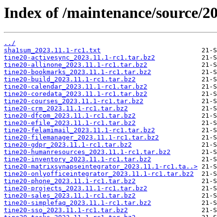
Index of /maintenance/source/20
../
sha1sum_2023.11.1-rc1.txt
tine20-activesync_2023.11.1-rc1.tar.bz2
tine20-allinone_2023.11.1-rc1.tar.bz2
tine20-bookmarks_2023.11.1-rc1.tar.bz2
tine20-build_2023.11.1-rc1.tar.bz2
tine20-calendar_2023.11.1-rc1.tar.bz2
tine20-coredata_2023.11.1-rc1.tar.bz2
tine20-courses_2023.11.1-rc1.tar.bz2
tine20-crm_2023.11.1-rc1.tar.bz2
tine20-dfcom_2023.11.1-rc1.tar.bz2
tine20-efile_2023.11.1-rc1.tar.bz2
tine20-felamimail_2023.11.1-rc1.tar.bz2
tine20-filemanager_2023.11.1-rc1.tar.bz2
tine20-gdpr_2023.11.1-rc1.tar.bz2
tine20-humanresources_2023.11.1-rc1.tar.bz2
tine20-inventory_2023.11.1-rc1.tar.bz2
tine20-matrixsynapseintegrator_2023.11.1-rc1.ta..>
tine20-onlyofficeintegrator_2023.11.1-rc1.tar.bz2
tine20-phone_2023.11.1-rc1.tar.bz2
tine20-projects_2023.11.1-rc1.tar.bz2
tine20-sales_2023.11.1-rc1.tar.bz2
tine20-simplefaq_2023.11.1-rc1.tar.bz2
tine20-sso_2023.11.1-rc1.tar.bz2