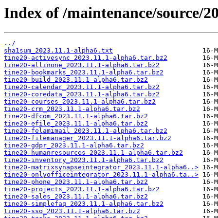
Index of /maintenance/source/20
../
sha1sum_2023.11.1-alpha6.txt
tine20-activesync_2023.11.1-alpha6.tar.bz2
tine20-allinone_2023.11.1-alpha6.tar.bz2
tine20-bookmarks_2023.11.1-alpha6.tar.bz2
tine20-build_2023.11.1-alpha6.tar.bz2
tine20-calendar_2023.11.1-alpha6.tar.bz2
tine20-coredata_2023.11.1-alpha6.tar.bz2
tine20-courses_2023.11.1-alpha6.tar.bz2
tine20-crm_2023.11.1-alpha6.tar.bz2
tine20-dfcom_2023.11.1-alpha6.tar.bz2
tine20-efile_2023.11.1-alpha6.tar.bz2
tine20-felamimail_2023.11.1-alpha6.tar.bz2
tine20-filemanager_2023.11.1-alpha6.tar.bz2
tine20-gdpr_2023.11.1-alpha6.tar.bz2
tine20-humanresources_2023.11.1-alpha6.tar.bz2
tine20-inventory_2023.11.1-alpha6.tar.bz2
tine20-matrixsynapseintegrator_2023.11.1-alpha6..>
tine20-onlyofficeintegrator_2023.11.1-alpha6.ta..>
tine20-phone_2023.11.1-alpha6.tar.bz2
tine20-projects_2023.11.1-alpha6.tar.bz2
tine20-sales_2023.11.1-alpha6.tar.bz2
tine20-simplefaq_2023.11.1-alpha6.tar.bz2
tine20-sso_2023.11.1-alpha6.tar.bz2